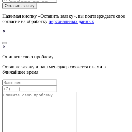
Оставить заявку
Нажимая кнопку «Оставить заявку», вы подтверждаете свое
согласие на обработку
персональных данных
Опишите свою проблему
Оставьте заявку и наш менеджер свяжется с вами в
ближайшее время